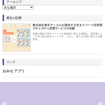
アーカイブ
最近の記事
株式会社東京デッセルが提供する空きスペース活用型
ガチャガチャ設置サービスの全貌
店舗や施設の空きスペースを収益源に変える発想は、経営者にと
って常に魅力的なテーマです。しかし、新たな什器の導入や在庫
管理…
リンク
おみせ アプリ