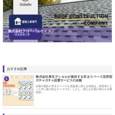
株式会社グローバルケイズ
おすすめ記事
株式会社東京デッセルが提供する空きスペース活用型
1
ガチャガチャ設置サービスの全貌
店舗や施設の空きスペースを収益源に変える発想は、経営者にと
って常に魅力的なテーマです。しかし、新たな什器の導入や在庫
管理…