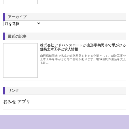
アーカイブ
最近の記事
株式会社アドバンスロードが山形県鶴岡市で手がける
舗装土木工事と求人情報
山形県鶴岡市で地域の道路基盤を支える企業として、舗装工事や
土木工事を手がける専門会社があります。地域住民の生活を支え
る道…
リンク
おみせ アプリ