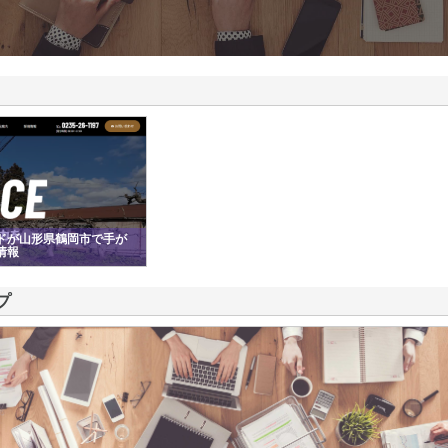
ドが山形県鶴岡市で手が
情報
プ