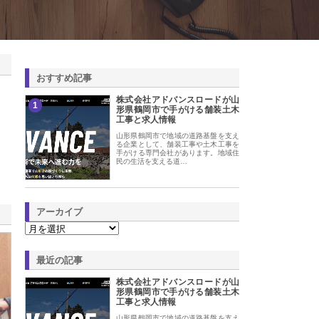
おすすめ記事
株式会社アドバンスロードが山
1
形県鶴岡市で手がける舗装土木
工事と求人情報
山形県鶴岡市で地域の道路基盤を支え
る企業として、舗装工事や土木工事を
手がける専門会社があります。地域住
民の生活を支える道…
アーカイブ
最近の記事
株式会社アドバンスロードが山
形県鶴岡市で手がける舗装土木
工事と求人情報
山形県鶴岡市で地域の道路基盤を支え